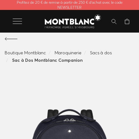
Profitez de 20 € de remise à partir de 250 € d'achat avec le code
NEWSLETTER
Boutique Montblanc
Maroquinerie
Sacs à dos
Sac à Dos Montblanc Companion