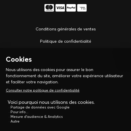
Conditions générales de ventes
Politique de confidentialité
Notre boutique à Strasbourg
Сontactez-nous
Instruments d'écriture
Montres
Maroquinerie
Bijouterie
Recharges