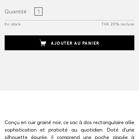
Quantité :
En stock
TVA 20% incluse
AJOUTER AU PANIER
Conçu en cuir grainé noir, ce sac à dos rectangulaire allie
sophistication et praticité au quotidien. Doté d'une
silhouette épurée, il comprend une poche zippée à