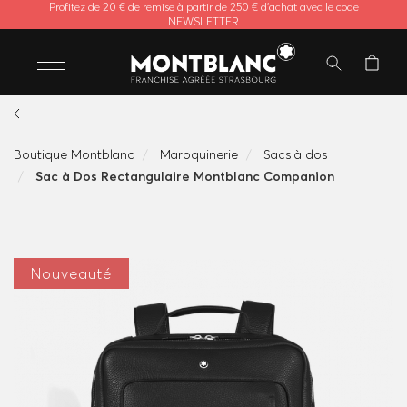
Profitez de 20 € de remise à partir de 250 € d'achat avec le code
NEWSLETTER
Boutique Montblanc
Maroquinerie
Sacs à dos
Sac à Dos Rectangulaire Montblanc Companion
Nouveauté