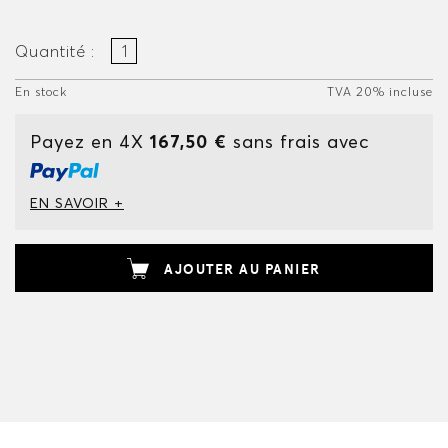
Quantité :
En stock
TVA 20% incluse
Payez en 4X
167,50 €
sans frais avec
EN SAVOIR +
AJOUTER AU PANIER