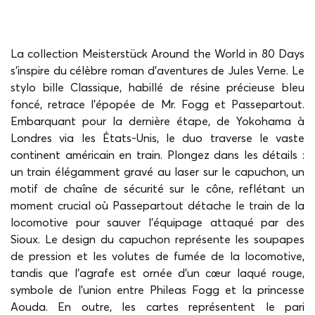
La collection Meisterstück Around the World in 80 Days
s'inspire du célèbre roman d'aventures de Jules Verne. Le
stylo bille Classique, habillé de résine précieuse bleu
foncé, retrace l'épopée de Mr. Fogg et Passepartout.
Embarquant pour la dernière étape, de Yokohama à
Londres via les États-Unis, le duo traverse le vaste
continent américain en train. Plongez dans les détails :
un train élégamment gravé au laser sur le capuchon, un
motif de chaîne de sécurité sur le cône, reflétant un
moment crucial où Passepartout détache le train de la
locomotive pour sauver l'équipage attaqué par des
Sioux. Le design du capuchon représente les soupapes
de pression et les volutes de fumée de la locomotive,
tandis que l’agrafe est ornée d'un cœur laqué rouge,
symbole de l'union entre Phileas Fogg et la princesse
Aouda. En outre, les cartes représentent le pari