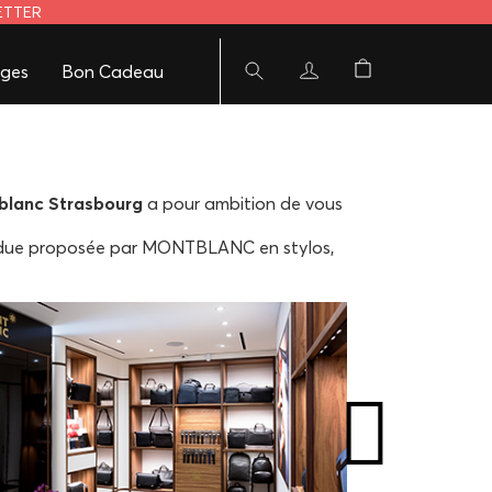
LETTER
ges
Bon Cadeau
blanc Strasbourg
a pour ambition de vous
endue proposée par MONTBLANC en stylos,