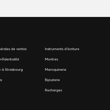
érales de ventes
Instruments d'écriture
nfidentialité
Montres
e à Strasbourg
Maroquinerie
us
Bijouterie
Recharges