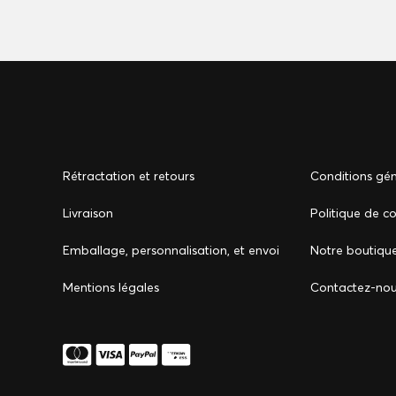
Rétractation et retours
Conditions gén
Livraison
Politique de co
Emballage, personnalisation, et envoi
Notre boutiqu
Mentions légales
Сontactez-no