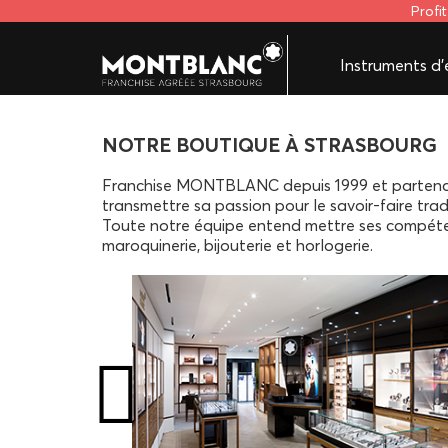
Profi
Instruments d'é
NOTRE BOUTIQUE À STRASBOURG
Franchise MONTBLANC depuis 1999 et partenair
transmettre sa passion pour le savoir-faire trad
Toute notre équipe entend mettre ses compét
maroquinerie, bijouterie et horlogerie.