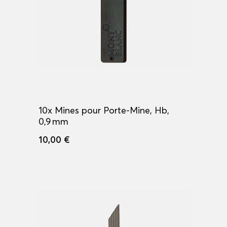
10x Mines pour Porte-Mine, Hb,
0,9 mm
10,00 €