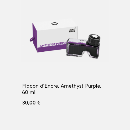
Flacon d'Encre, Amethyst Purple,
60 ml
30,00 €