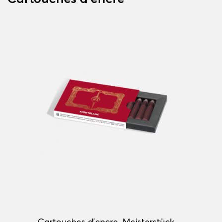
Cartouches d’encre, Meisterstück