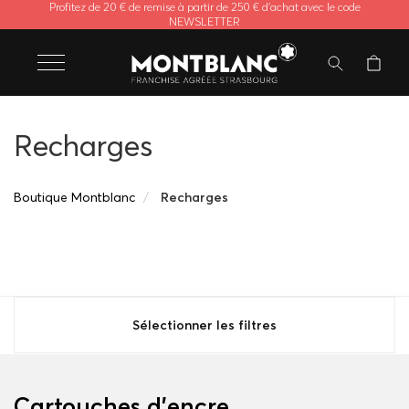
Profitez de 20 € de remise à partir de 250 € d'achat avec le code
NEWSLETTER
Recharges
Boutique Montblanc
Recharges
Sélectionner les filtres
Cartouches d'encre