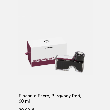
Flacon d'Encre, Burgundy Red,
60 ml
30,00 €