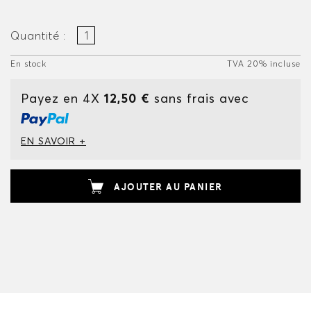
Quantité :
En stock
TVA 20% incluse
Payez en 4X
12,50 €
sans frais avec
EN SAVOIR +
AJOUTER AU PANIER