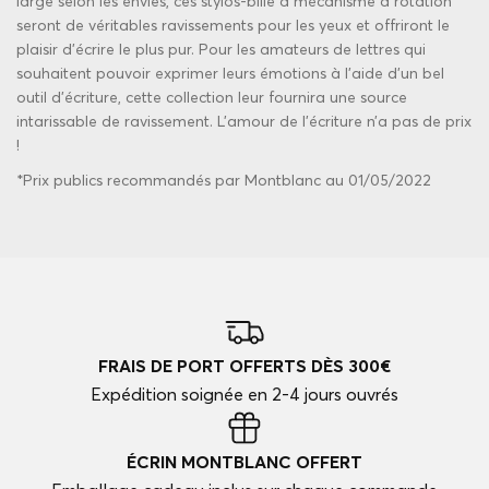
large selon les envies, ces stylos-bille à mécanisme à rotation
seront de véritables ravissements pour les yeux et offriront le
plaisir d’écrire le plus pur. Pour les amateurs de lettres qui
souhaitent pouvoir exprimer leurs émotions à l’aide d’un bel
outil d’écriture, cette collection leur fournira une source
intarissable de ravissement. L’amour de l’écriture n’a pas de prix
!
*Prix publics recommandés par Montblanc au 01/05/2022
FRAIS DE PORT OFFERTS DÈS 300€
Expédition soignée en 2-4 jours ouvrés
ÉCRIN MONTBLANC OFFERT