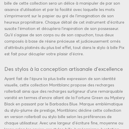
bille de cette collection sera un délice à manipuler de par son
aisance d’utilisation et par la facilité avec laquelle les mots
s’imprimeront sur le papier au gré de l’imagination de son
heureux propriétaire. Chaque détail de cet instrument d’écriture
suscite l’émotion et décuplera l’inspiration de son possesseur.
Qu’il s’agisse de son corps ou de son capuchon, tous deux
composés à base de résine précieuse et judicieusement ornés
d’attributs platinés du plus bel effet, tout dans le stylo à bille Pix
est fait pour décupler votre plaisir d’écrire.
Des stylos à la conception artisanale d’excellence
Ayant fait de l’épure la plus belle expression de son identité
visuelle, cette collection Montblanc propose des recharges
rollerball ainsi que des recharges surligneur d’une remarquable
variété en termes d’encre allant de la Fortune Green au Mystery
Black en passant par le Barbados Blue. Marque emblématique
du stylo-plume de prestige, Montblanc décline cette collection
en version rollerball ou stylo bille selon les préférences de
chaque utilisateur. Avec une largeur d’écriture fine, moyenne ou