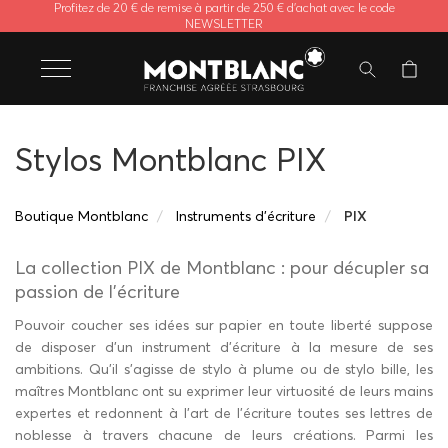
Profitez de 20 € de remise à partir de 250 € d'achat avec le code
NEWSLETTER
Stylos Montblanc PIX
Boutique Montblanc
Instruments d'écriture
PIX
La collection PIX de Montblanc : pour décupler sa
passion de l’écriture
Pouvoir coucher ses idées sur papier en toute liberté suppose
de disposer d’un instrument d’écriture à la mesure de ses
ambitions. Qu’il s’agisse de stylo à plume ou de stylo bille, les
maîtres Montblanc ont su exprimer leur virtuosité de leurs mains
expertes et redonnent à l’art de l’écriture toutes ses lettres de
noblesse à travers chacune de leurs créations. Parmi les