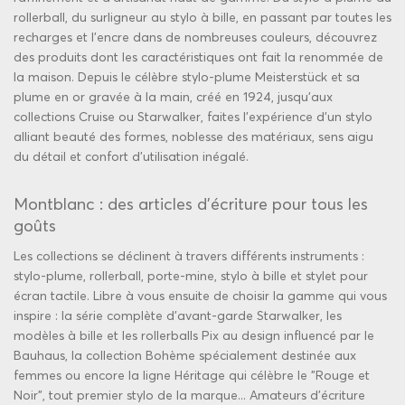
rollerball, du surligneur au stylo à bille, en passant par toutes les
recharges et l'encre dans de nombreuses couleurs, découvrez
des produits dont les caractéristiques ont fait la renommée de
la maison. Depuis le célèbre stylo-plume Meisterstück et sa
plume en or gravée à la main, créé en 1924, jusqu'aux
collections Cruise ou Starwalker, faites l'expérience d'un stylo
alliant beauté des formes, noblesse des matériaux, sens aigu
du détail et
confort d'utilisation inégalé
.
Montblanc : des articles d'écriture pour tous les
goûts
Les collections se déclinent à travers différents instruments :
stylo-plume, rollerball, porte-mine, stylo à bille et stylet pour
écran tactile. Libre à vous ensuite de choisir la gamme qui vous
inspire : la série complète d'avant-garde Starwalker, les
modèles à bille et les rollerballs Pix au design influencé par le
Bauhaus, la collection Bohème spécialement destinée aux
femmes ou encore la ligne Héritage qui célèbre le "Rouge et
Noir", tout premier stylo de la marque... Amateurs d'
écriture