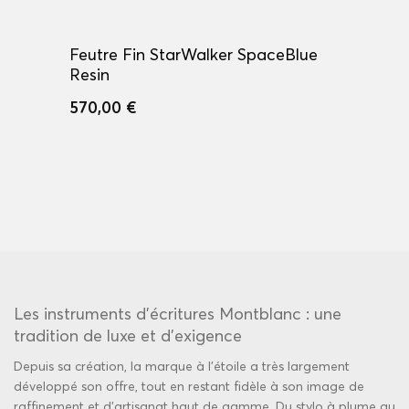
Feutre Fin StarWalker SpaceBlue
Resin
570,00 €
Les instruments d'écritures Montblanc : une
tradition de luxe et d'exigence
Depuis sa création, la marque à l'étoile a très largement
développé son offre, tout en restant fidèle à son image de
raffinement et d'artisanat haut de gamme. Du stylo à plume au