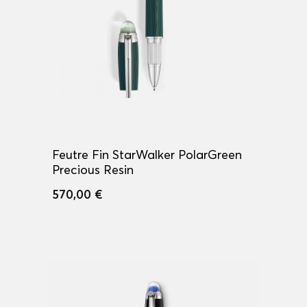
Feutre Fin StarWalker PolarGreen
Precious Resin
570,00 €