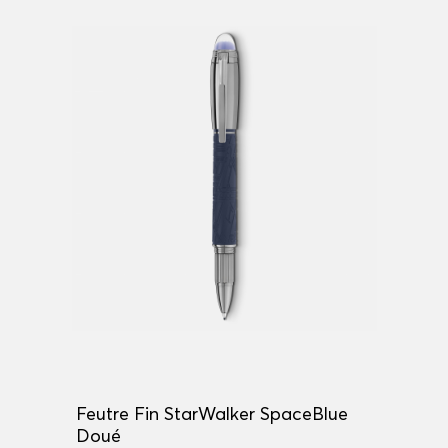
Feutre Fin StarWalker SpaceBlue
Doué