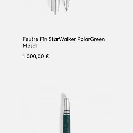
Feutre Fin StarWalker PolarGreen
Métal
1 000,00 €