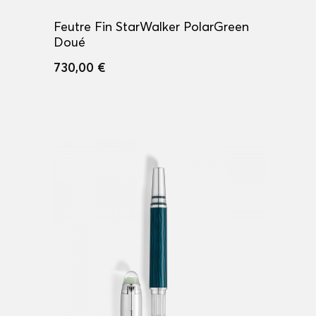
Feutre Fin StarWalker PolarGreen
Doué
730,00 €