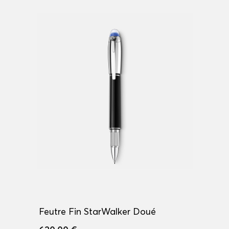
Feutre Fin StarWalker Doué