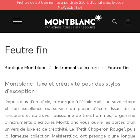
Profitez de 20 € de remise à partir de 250 € d'achat avec le code
NEWSLETTER
Feutre fin
Boutique Montblanc
Instruments d'écriture
Feutre fin
Montblanc : luxe et créativité pour des stylos
d’exception
Depuis plus d'un siècle, la marque à l'étoile met son savoir-faire
et son excellence au service du plaisir d'écrire. Issue de la
rencontre et du travail passionné de trois hommes, la gamme
d'instruments d'écritures Montblanc vous ouvre les portes d'un
univers de luxe et de créativité. Le "Petit Chaperon Rouge", puis
la fameuse collection Meisterstück, ont présagé d'une longue