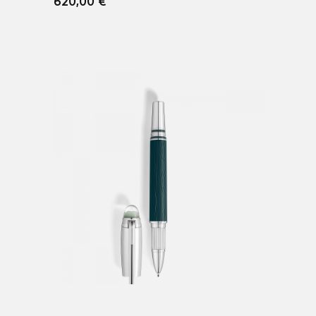
620,00 €