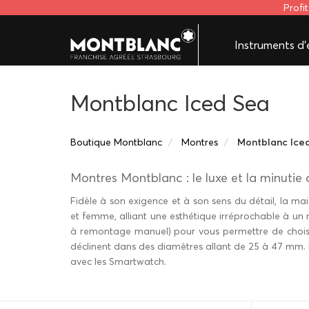
Profi
Instruments d'é
Montblanc Iced Sea
Boutique Montblanc
Montres
Montblanc Ice
Montres Montblanc : le luxe et la minutie a
Fidèle à son exigence et à son sens du détail, la m
et femme, alliant une esthétique irréprochable à un 
à remontage manuel) pour vous permettre de choisir
déclinent dans des diamètres allant de 25 à 47 mm.
avec les Smartwatch.