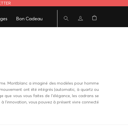
LETTER
ges
Bon Cadeau
mme
. Montblanc a imaginé des modèles pour homme
e mouvement ont été intégrés (
automatic
, à quartz ou
 que vous vous faites de l'élégance, les cadrans se
 l'innovation, vous pouvez à présent vivre connecté