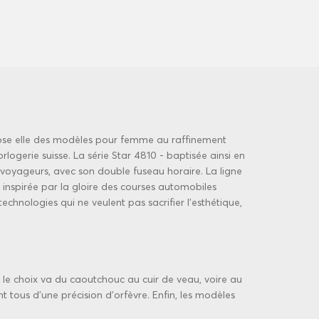
opose elle des modèles pour femme au raffinement
orlogerie suisse
. La série Star 4810 - baptisée ainsi en
voyageurs, avec son double fuseau horaire. La ligne
inspirée par la gloire des courses automobiles
hnologies qui ne veulent pas sacrifier l'esthétique,
s, le choix va du caoutchouc au cuir de veau, voire au
t tous d'une précision d'orfèvre. Enfin, les modèles