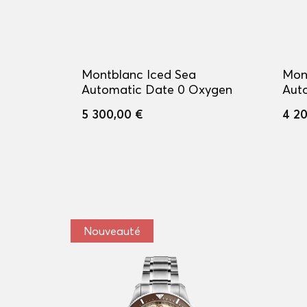
Montblanc Iced Sea
Mon
Automatic Date 0 Oxygen
Aut
5 300,00 €
4 20
Nouveauté