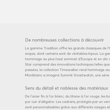
De nombreuses collections à découvrir
La gamme Tradition offre les grands classiques de l
exquis, dont certains sont de véritables bijoux. La g
hommage au plus haut sommet d'Europe et en clin d’œ
Star comprend des innovations techniques telles que
passées, la collection Timewalker rend hommage au ch
Montblanc a imaginé Summit Smartwatch, une série 
Sens du détail et noblesse des matériaux
De l'acier fin à l'or blanc, du titane à l'or rouge, l
pur cuir d'alligator. Les cadrans, protégés par un ver
sont
personnalisables
grâce aux différents visages et