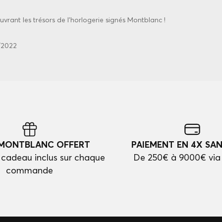
vrant les trésors de l'horlogerie signés Montblanc !
/2022
 MONTBLANC OFFERT
PAIEMENT EN 4X SAN
cadeau inclus sur chaque
De 250€ à 9000€ via
commande