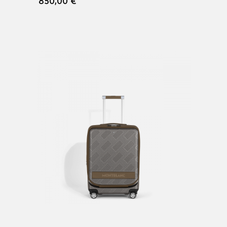
850,00 €