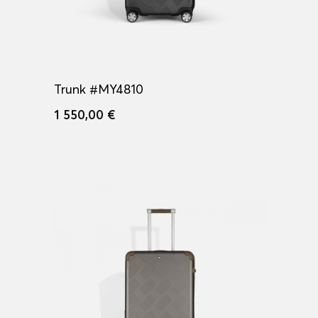
Trunk #MY4810
1 550,00 €