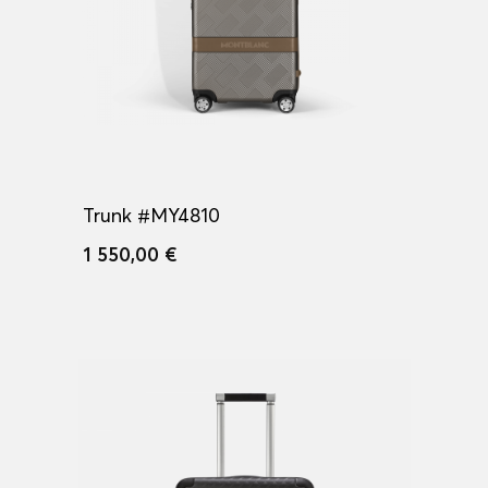
Trunk #MY4810
1 550,00 €