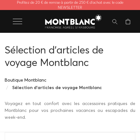
Profitez de 20 € de remise à partir de 250 € d'achat avec le code
NEWSLETTER
Sélection d'articles de
voyage Montblanc
Boutique Montblanc
Sélection d'articles de voyage Montblanc
Voyagez en tout confort avec les accessoires pratiques de
Montblanc pour vos prochaines vacances ou escapades du
week-end.