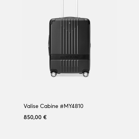
Valise Cabine #MY4810
850,00 €