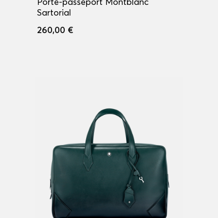
Porte-passeport Montblanc
Sartorial
260,00 €