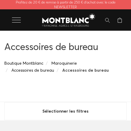
Profitez de 20 € de remise à partir de 250 € d'achat avec le code
NEWSLETTER
Accessoires de bureau
Boutique Montblanc
Maroquinerie
Accessoires de bureau
Accessoires de bureau
Sélectionner les filtres