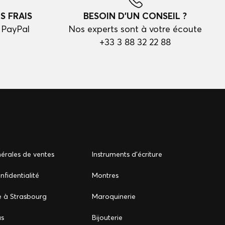
S FRAIS
BESOIN D'UN CONSEIL ?
 PayPal
Nos experts sont à votre écoute
+33 3 88 32 22 88
érales de ventes
Instruments d'écriture
nfidentialité
Montres
e à Strasbourg
Maroquinerie
us
Bijouterie