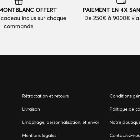
 MONTBLANC OFFERT
PAIEMENT EN 4X SAN
cadeau inclus sur chaque
De 250€ à 9000€ via
commande
Rétractation et retours
Conditions gén
Livraison
Politique de co
Emballage, personnalisation, et envoi
Notre boutiqu
Mentions légales
Сontactez-no