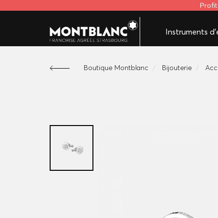
Profi
Instruments d'é
Boutique Montblanc
Bijouterie
Acc