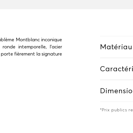
mblème Montblanc inconique
Matériau
onde intemporelle, l'acier
i porte fièrement la signature
Caractéri
Dimensio
*Prix publics