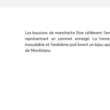
Les boutons de manchette Star célèbrent l'e
représentant un sommet enneigé. La forme r
inoxydable et l'emblème poli livrent un bijou qu
de Montblanc.