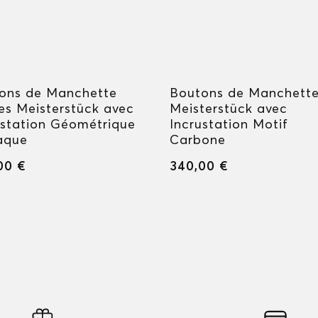
ons de Manchette
Boutons de Manchett
es Meisterstück avec
Meisterstück avec
ustation Géométrique
Incrustation Motif
aque
Carbone
00 €
340,00 €