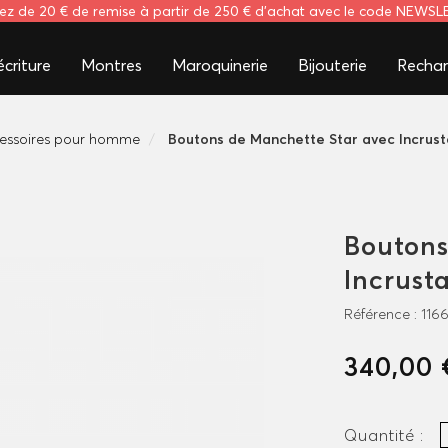
tez de 20 € de remise à partir de 250 € d'achat avec le code NEWS
criture
Montres
Maroquinerie
Bijouterie
Rechar
essoires pour homme
Boutons de Manchette Star avec Incrust
Boutons
Incrust
Référence :
116
340,00 
Quantité :