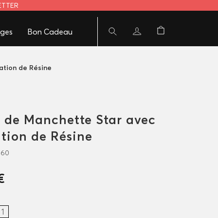
LETTER
ges
Bon Cadeau
ation de Résine
 de Manchette Star avec
ation de Résine
660
€