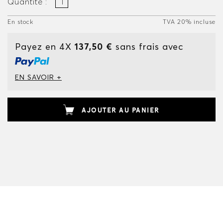
Quantité :
En stock
TVA 20% incluse
Payez en 4X
137,50 €
sans frais avec
EN SAVOIR +
AJOUTER AU PANIER