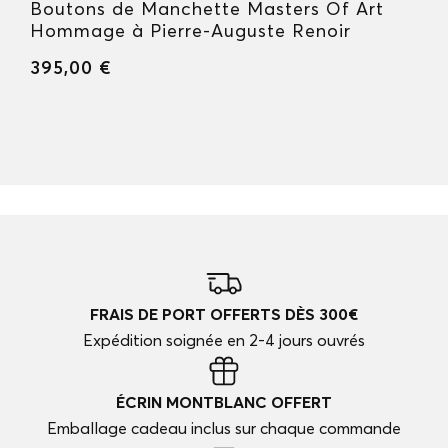
Boutons de Manchette Masters Of Art
Hommage à Pierre-Auguste Renoir
395,00 €
FRAIS DE PORT OFFERTS DÈS 300€
Expédition soignée en 2-4 jours ouvrés
ÉCRIN MONTBLANC OFFERT
Emballage cadeau inclus sur chaque commande