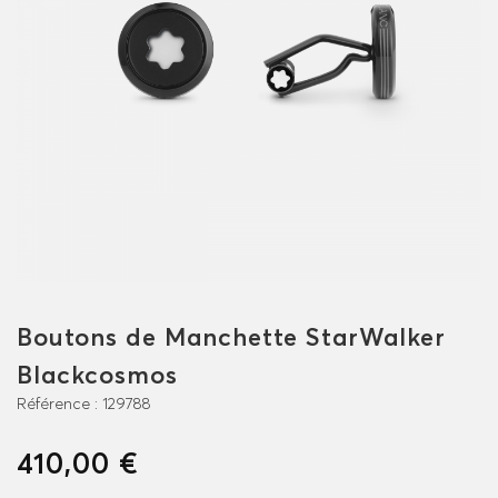
Boutons de Manchette StarWalker
Blackcosmos
Référence :
129788
410,00 €