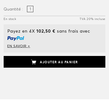
Quantité :
En stock
TVA 20% incluse
Payez en 4X
102,50 €
sans frais avec
EN SAVOIR +
AJOUTER AU PANIER