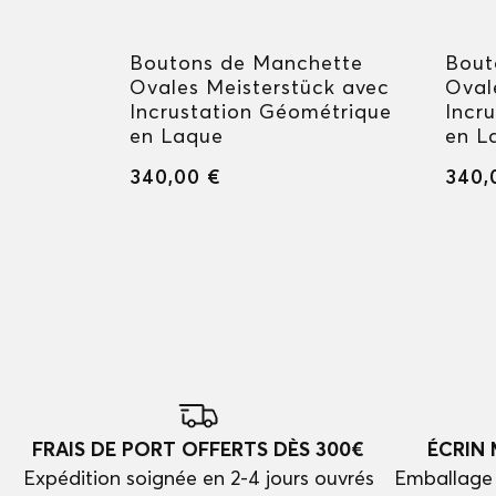
hette
Boutons de Manchette
Bout
reen
Ovales Meisterstück avec
Oval
Incrustation Géométrique
Incr
en Laque
en L
340,00 €
340,
FRAIS DE PORT OFFERTS DÈS 300€
ÉCRIN
Expédition soignée en 2-4 jours ouvrés
Emballage 