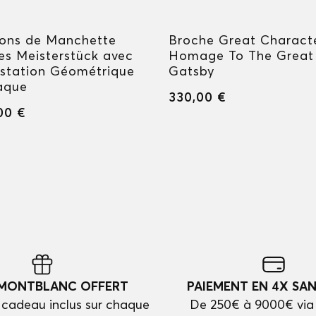
ons de Manchette
Broche Great Charact
es Meisterstück avec
Homage To The Great
ustation Géométrique
Gatsby
aque
330,00 €
00 €
 MONTBLANC OFFERT
PAIEMENT EN 4X SAN
cadeau inclus sur chaque
De 250€ à 9000€ via