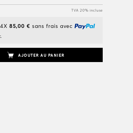
TVA 20% incluse
 4X
85,00 €
sans frais avec
+
AJOUTER AU PANIER