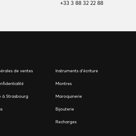
+33 3 88 32 22 88
érales de ventes
Instruments d'écriture
nfidentialité
Montres
e à Strasbourg
Maroquinerie
us
Bijouterie
Recharges