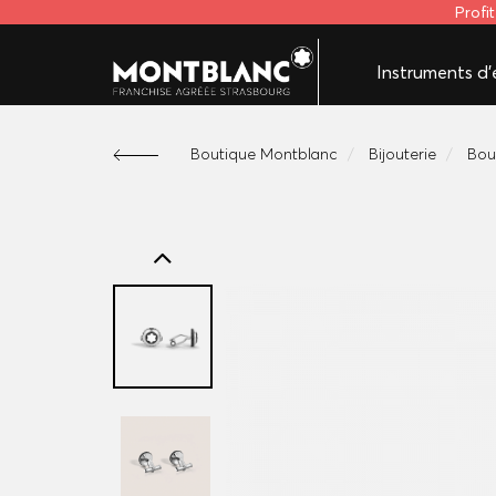
Profi
Instruments d'é
Boutique Montblanc
Bijouterie
Bou