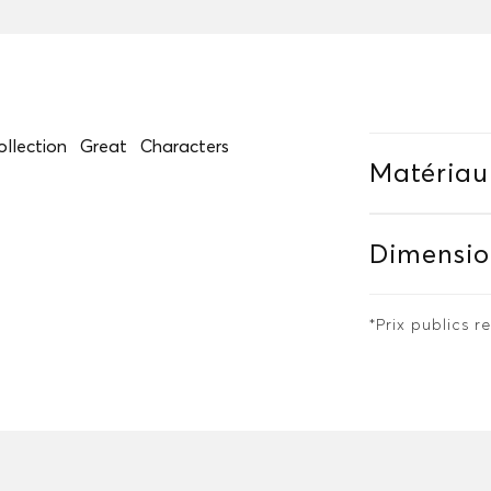
lection Great Characters
Matériau
Dimensio
*Prix publics