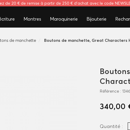
tez de 20 € de remise à partir de 250 € d'achat avec le code NEWS
criture
Montres
Maroquinerie
Bijouterie
Rechar
tons de manchette
Boutons de manchette, Great Character
Boutons
Charac
Référence :
134
340,00 
Quantité :