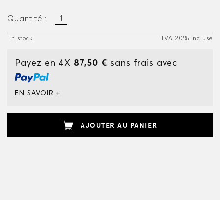
Quantité :
En stock
TVA 20% incluse
Payez en 4X
87,50 €
sans frais avec
EN SAVOIR +
AJOUTER AU PANIER