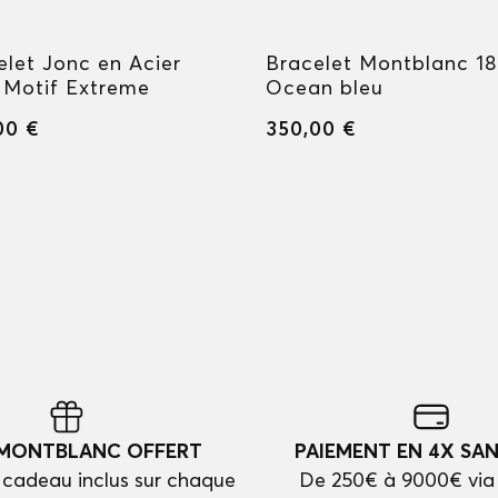
elet Jonc en Acier
Bracelet Montblanc 1
 Motif Extreme
Ocean bleu
00 €
350,00 €
 MONTBLANC OFFERT
PAIEMENT EN 4X SAN
cadeau inclus sur chaque
De 250€ à 9000€ via