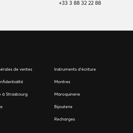
+33 3 88 32 22 88
érales de ventes
Instruments d'écriture
nfidentialité
Montres
e à Strasbourg
Maroquinerie
us
Bijouterie
Recharges