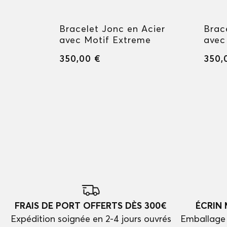
hette
Bracelet Jonc en Acier
Brac
tion de
avec Motif Extreme
avec
350,00 €
350,
FRAIS DE PORT OFFERTS DÈS 300€
ÉCRIN
Expédition soignée en 2-4 jours ouvrés
Emballage 