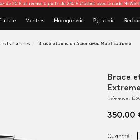
tez de 20 € de remise à partir de 250 € d'achat avec le code NEWS
criture
Montres
Maroquinerie
Bijouterie
Rechar
celets hommes
Bracelet Jonc en Acier avec Motif Extreme
Bracele
Extrem
Référence :
136
350,00 
Quantité :