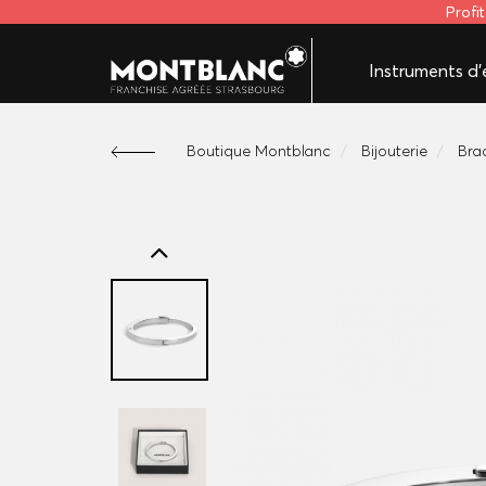
Profi
Instruments d'é
Boutique Montblanc
Bijouterie
Bra