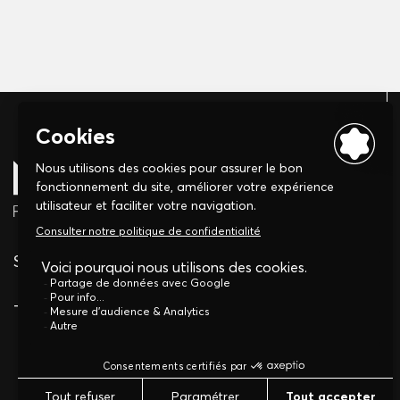
Suivez-nous sur
Tél :
03 88 32 22 88