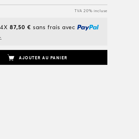
TVA 20% incluse
 4X
87,50 €
sans frais avec
+
AJOUTER AU PANIER