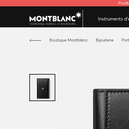
Profi
Instruments d'é
Boutique Montblanc
Bijouterie
Por