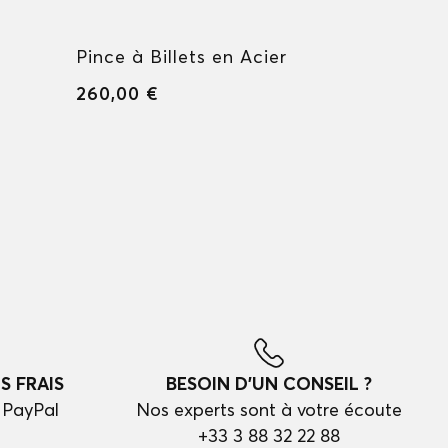
Pince à Billets en Acier
Bracelet
Horsesho
260,00 €
260,00 €
S FRAIS
BESOIN D'UN CONSEIL ?
 PayPal
Nos experts sont à votre écoute
+33 3 88 32 22 88