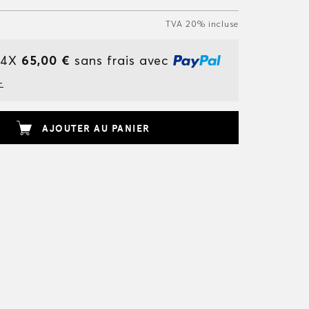
TVA 20% incluse
 4X
65,00 €
sans frais avec
+
AJOUTER AU PANIER