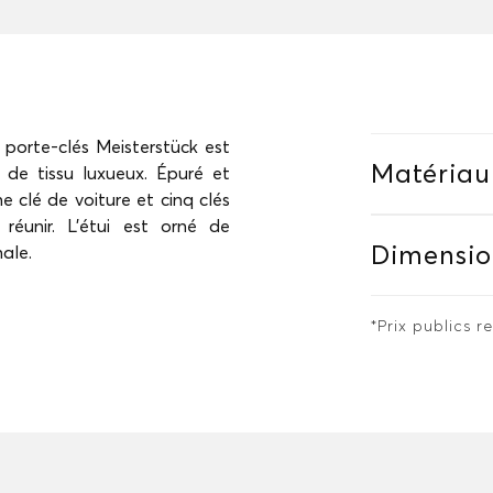
 porte-clés Meisterstück est
Matériau
é de tissu luxueux. Épuré et
 clé de voiture et cinq clés
réunir. L’étui est orné de
Dimensio
ale.
*Prix publics