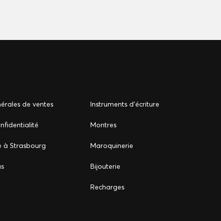
érales de ventes
Instruments d'écriture
nfidentialité
Montres
e à Strasbourg
Maroquinerie
us
Bijouterie
Recharges