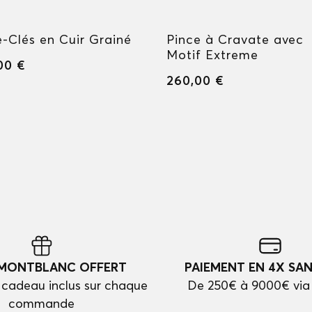
e-Clés en Cuir Grainé
Pince à Cravate avec
Motif Extreme
00 €
260,00 €
 MONTBLANC OFFERT
PAIEMENT EN 4X SAN
cadeau inclus sur chaque
De 250€ à 9000€ via
commande