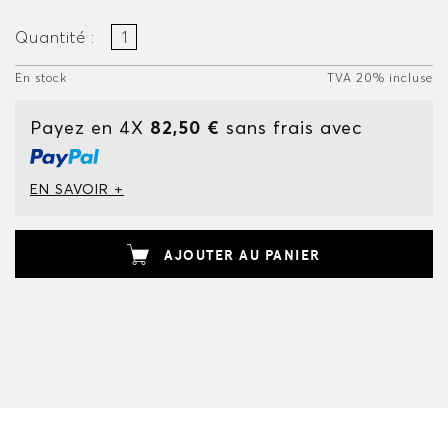
Quantité :
En stock
TVA 20% incluse
Payez en 4X
82,50 €
sans frais avec
EN SAVOIR +
AJOUTER AU PANIER