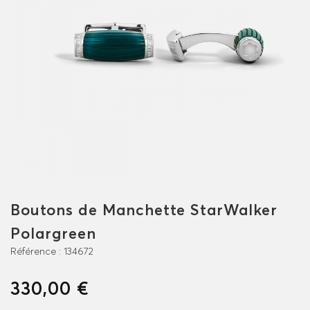
Boutons de Manchette StarWalker
Polargreen
Référence :
134672
330,00 €