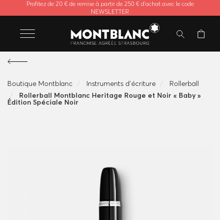
Profitez de 20 € de remise à partir de 250 € d'achat avec le code
NEWSLETTER
Boutique Montblanc
Instruments d'écriture
Rollerball
Rollerball Montblanc Heritage Rouge et Noir « Baby »
Édition Spéciale Noir