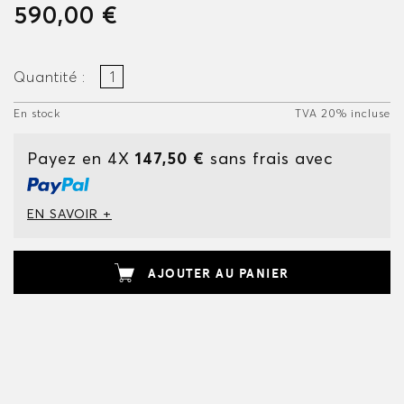
590,00 €
Quantité :
En stock
TVA 20% incluse
Payez en 4X
147,50 €
sans frais avec
EN SAVOIR +
AJOUTER AU PANIER