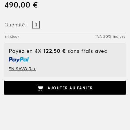
490,00 €
Quantité :
En stock
TVA 20% incluse
Payez en 4X
122,50 €
sans frais avec
EN SAVOIR +
AJOUTER AU PANIER