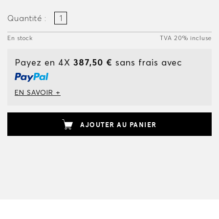
Quantité :
En stock
TVA 20% incluse
Payez en 4X
387,50 €
sans frais avec
EN SAVOIR +
AJOUTER AU PANIER