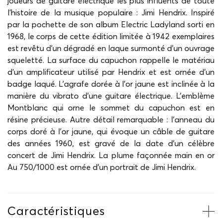
joueurs de guitare électrique les plus influents de toute
l'histoire de la musique populaire : Jimi Hendrix. Inspiré
par la pochette de son album Electric Ladyland sorti en
1968, le corps de cette édition limitée à 1942 exemplaires
est revêtu d’un dégradé en laque surmonté d’un ouvrage
squeletté. La surface du capuchon rappelle le matériau
d'un amplificateur utilisé par Hendrix et est ornée d'un
badge laqué. L’agrafe dorée à l’or jaune est inclinée à la
manière du vibrato d'une guitare électrique. L’emblème
Montblanc qui orne le sommet du capuchon est en
résine précieuse. Autre détail remarquable : l’anneau du
corps doré à l'or jaune, qui évoque un câble de guitare
des années 1960, est gravé de la date d’un célèbre
concert de Jimi Hendrix. La plume façonnée main en or
Au 750/1000 est ornée d'un portrait de Jimi Hendrix.
Caractéristiques