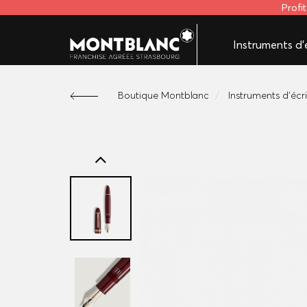
Profi
Instruments d'é
Boutique Montblanc
Instruments d'écr