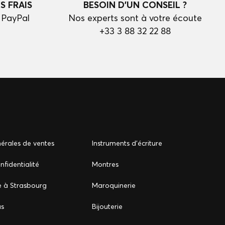
S FRAIS
BESOIN D'UN CONSEIL ?
 PayPal
Nos experts sont à votre écoute
+33 3 88 32 22 88
érales de ventes
Instruments d'écriture
nfidentialité
Montres
e à Strasbourg
Maroquinerie
us
Bijouterie