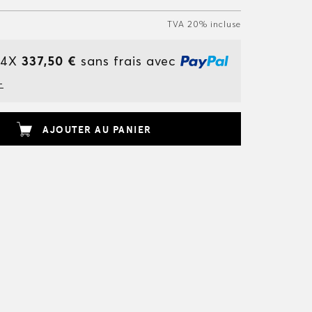
TVA 20% incluse
 4X
337,50 €
sans frais avec
+
AJOUTER AU PANIER