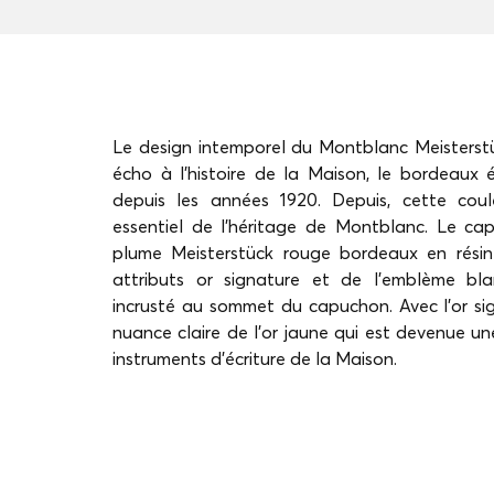
Le design intemporel du Montblanc Meisterst
écho à l'histoire de la Maison, le bordeaux
depuis les années 1920. Depuis, cette cou
essentiel de l'héritage de Montblanc. Le ca
plume Meisterstück rouge bordeaux en résin
attributs or signature et de l’emblème bl
incrusté au sommet du capuchon. Avec l'or si
nuance claire de l'or jaune qui est devenue un
instruments d'écriture de la Maison.