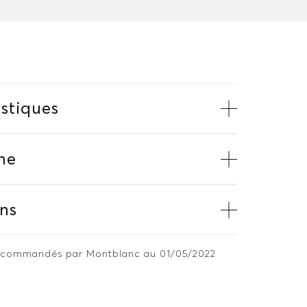
stiques
me
ns
 recommandés par Montblanc au 01/05/2022