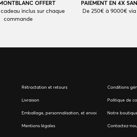
 MONTBLANC OFFERT
PAIEMENT EN 4X SAN
cadeau inclus sur chaque
De 250€ à 9000€ via
commande
Rétractation et retours
Conditions gén
Livraison
Politique de co
Emballage, personnalisation, et envoi
Notre boutiqu
Mentions légales
Сontactez-no