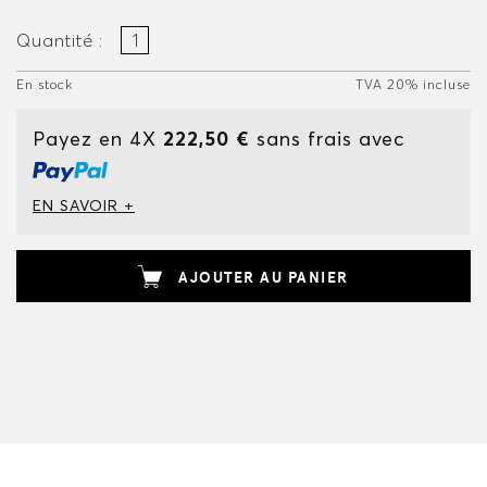
Quantité :
En stock
TVA 20% incluse
Payez en 4X
222,50 €
sans frais avec
EN SAVOIR +
AJOUTER AU PANIER