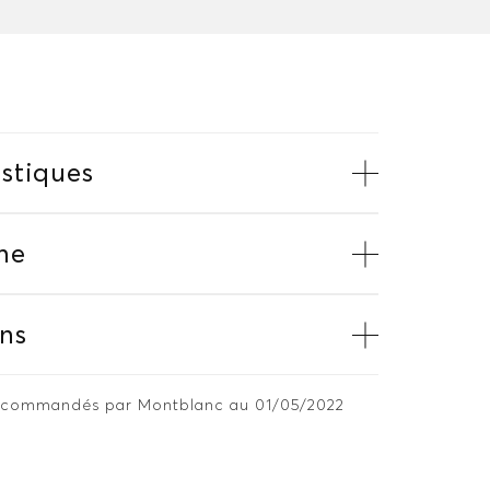
stiques
me
ns
 recommandés par Montblanc au 01/05/2022