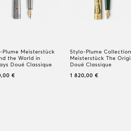
o-Plume Meisterstück
Stylo-Plume Collectio
nd the World in
Meisterstück The Orig
ays Doué Classique
Doué Classique
0,00 €
1 820,00 €