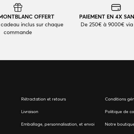
 MONTBLANC OFFERT
PAIEMENT EN 4X SAN
cadeau inclus sur chaque
De 250€ à 9000€ via
commande
Rétractation et retours
Conditions gén
Livraison
Politique de co
Emballage, personnalisation, et envoi
Notre boutiqu