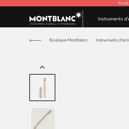
Profi
Instruments d'é
Boutique Montblanc
Instruments d'écr