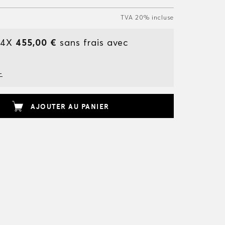
TVA 20% incluse
 4X
455,00 €
sans frais avec
+
AJOUTER AU PANIER