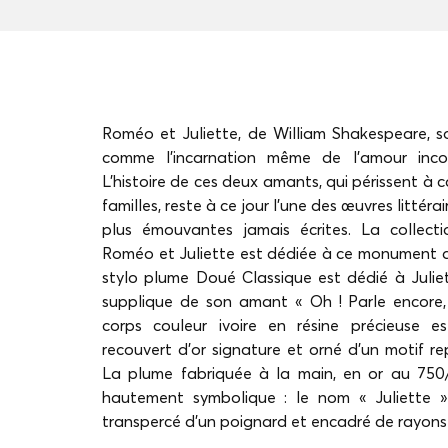
Roméo et Juliette, de William Shakespeare, s
comme l'incarnation même de l'amour incon
L'histoire de ces deux amants, qui périssent à ca
familles, reste à ce jour l'une des œuvres littérai
plus émouvantes jamais écrites. La collect
Roméo et Juliette est dédiée à ce monument de
stylo plume Doué Classique est dédié à Juliett
supplique de son amant « Oh ! Parle encore, 
corps couleur ivoire en résine précieuse 
recouvert d'or signature et orné d'un motif re
La plume fabriquée à la main, en or au 75
hautement symbolique : le nom « Juliette 
transpercé d'un poignard et encadré de rayons 