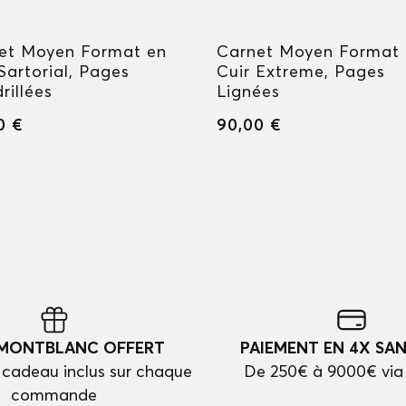
et Moyen Format en
Carnet Moyen Format
Sartorial, Pages
Cuir Extreme, Pages
rillées
Lignées
0 €
90,00 €
 MONTBLANC OFFERT
PAIEMENT EN 4X SAN
cadeau inclus sur chaque
De 250€ à 9000€ via
commande