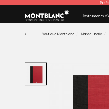
Profi
Instruments d'é
Boutique Montblanc
Maroquinerie