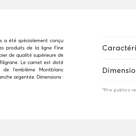
s a été spécialement conçu
Caractéri
 produits de la ligne Fine
pier de qualité supérieure de
ligrane. Le carnet est doté
Dimensio
e de l’emblème Montblanc
anche argentée. Dimensions :
*Prix publics