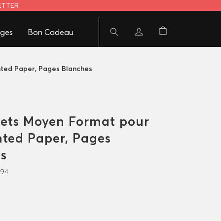
LETTER
ges
Bon Cadeau
ted Paper, Pages Blanches
ets Moyen Format pour
ted Paper, Pages
s
994