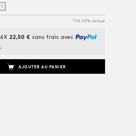
TVA 20% incluse
 4X
22,50 €
sans frais avec
+
AJOUTER AU PANIER