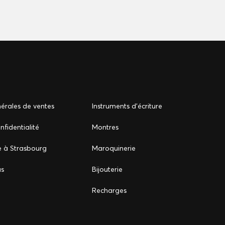
érales de ventes
Instruments d'écriture
nfidentialité
Montres
e à Strasbourg
Maroquinerie
us
Bijouterie
Recharges