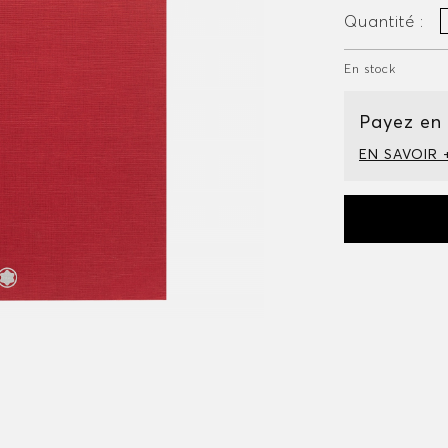
Quantité :
En stock
Payez en
EN SAVOIR 