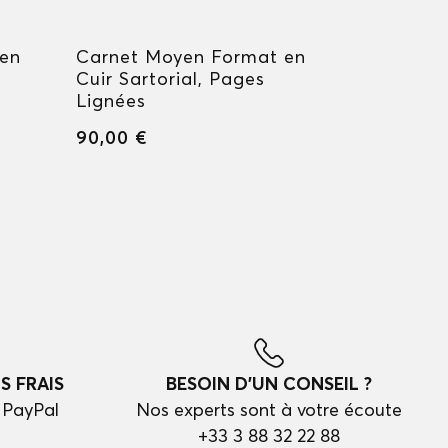
 en
Carnet Moyen Format en
Carnet M
Cuir Sartorial, Pages
Cuir Soft
Lignées
90,00 €
90,00 €
S FRAIS
BESOIN D'UN CONSEIL ?
 PayPal
Nos experts sont à votre écoute
+33 3 88 32 22 88