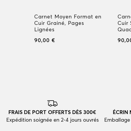
mat en
Carnet Moyen Format en
Carn
ges
Cuir Grainé, Pages
Cuir 
Lignées
Quad
90,00 €
90,0
FRAIS DE PORT OFFERTS DÈS 300€
ÉCRIN
Expédition soignée en 2-4 jours ouvrés
Emballage 