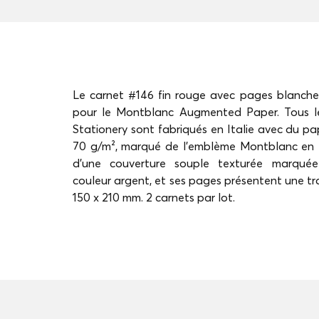
Le carnet #146 fin rouge avec pages blanche
pour le Montblanc Augmented Paper. Tous les
Stationery sont fabriqués en Italie avec du pa
70 g/m², marqué de l’emblème Montblanc en fi
d’une couverture souple texturée marqué
couleur argent, et ses pages présentent une tr
150 x 210 mm. 2 carnets par lot.