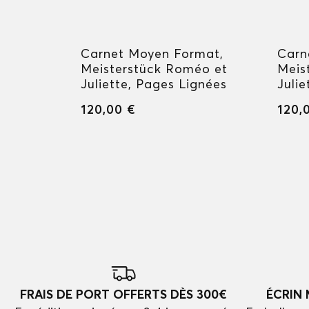
ir
Carnet Moyen Format,
Carn
Meisterstück Roméo et
Meis
Juliette, Pages Lignées
Juli
120,00 €
120,
FRAIS DE PORT OFFERTS DÈS 300€
ÉCRIN