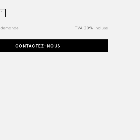
ur demande
TVA 20% incluse
CONTACTEZ-NOUS