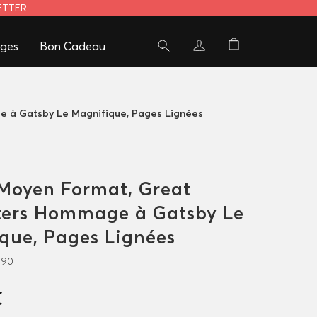
LETTER
ges
Bon Cadeau
 à Gatsby Le Magnifique, Pages Lignées
Moyen Format, Great
ters Hommage à Gatsby Le
que, Pages Lignées
990
€