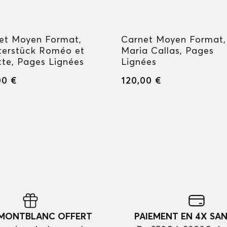
et Moyen Format,
Carnet Moyen Format,
terstück Roméo et
Maria Callas, Pages
ette, Pages Lignées
Lignées
00 €
120,00 €
 MONTBLANC OFFERT
PAIEMENT EN 4X SAN