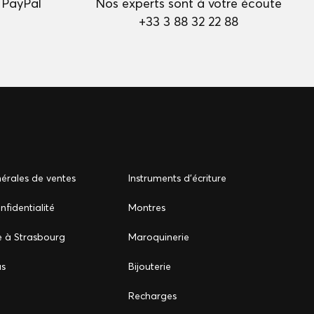
 PayPal
Nos experts sont à votre écoute
+33 3 88 32 22 88
érales de ventes
Instruments d'écriture
nfidentialité
Montres
e à Strasbourg
Maroquinerie
us
Bijouterie
Recharges