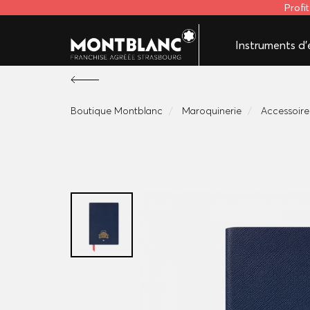
Profi
Instruments d'é
Boutique Montblanc
Maroquinerie
Accessoire