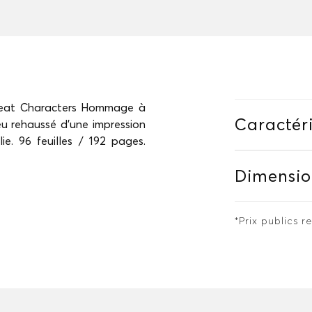
Great Characters Hommage à
Caractéri
eu rehaussé d’une impression
ie. 96 feuilles / 192 pages.
Dimensio
*Prix publics