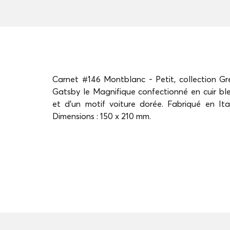
Carnet #146 Montblanc - Petit, collection 
Gatsby le Magnifique confectionné en cuir bl
et d’un motif voiture dorée. Fabriqué en Ital
Dimensions : 150 x 210 mm.