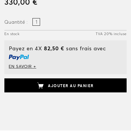
330,00 €
Quantité :
En stock
TVA 20% incluse
Payez en 4X
82,50 €
sans frais avec
EN SAVOIR +
AJOUTER AU PANIER