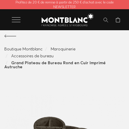
Profitez de 20 € de remise à partir de 250 € d'achat avec le code
NEWSLETTER
Boutique Montblanc
Maroquinerie
Accessoires de bureau
Grand Plateau de Bureau Rond en Cuir Imprimé
Autruche