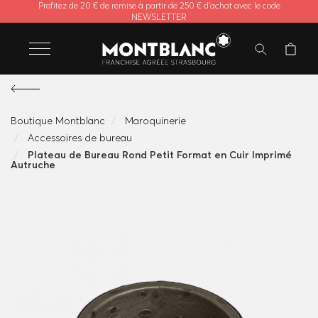
Profitez de 20 € de remise à partir de 250 € d'achat avec le code
NEWSLETTER
Boutique Montblanc
Maroquinerie
Accessoires de bureau
Plateau de Bureau Rond Petit Format en Cuir Imprimé
Autruche