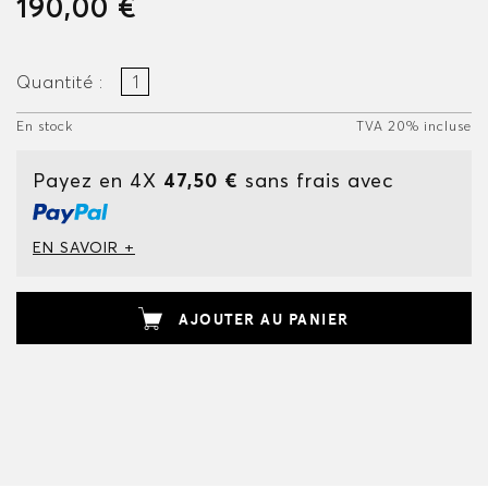
190,00 €
Quantité :
En stock
TVA 20% incluse
Payez en 4X
47,50 €
sans frais avec
EN SAVOIR +
AJOUTER AU PANIER