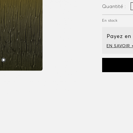
Quantité :
En stock
Payez en
EN SAVOIR 