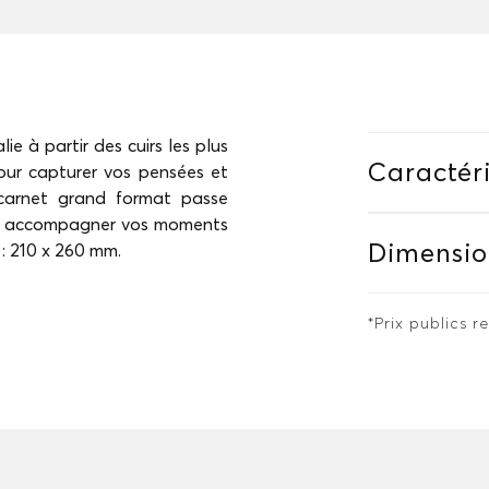
e à partir des cuirs les plus
Caractéri
pour capturer vos pensées et
e carnet grand format passe
t à accompagner vos moments
Dimensio
 : 210 x 260 mm.
*Prix publics