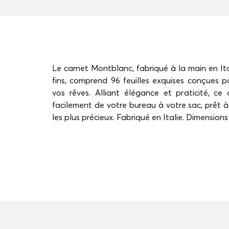
Le carnet Montblanc, fabriqué à la main en Itali
fins, comprend 96 feuilles exquises conçues 
vos rêves. Alliant élégance et praticité, c
facilement de votre bureau à votre sac, prê
les plus précieux. Fabriqué en Italie. Dimensions