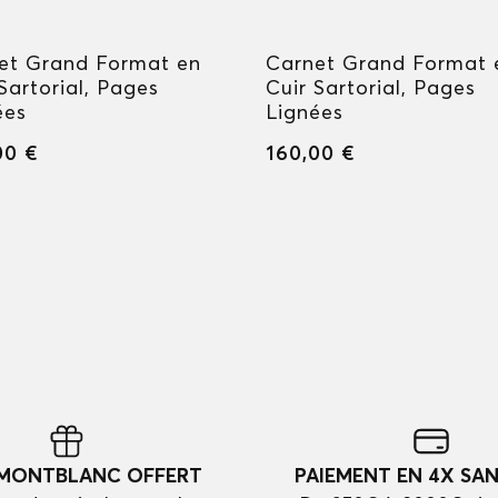
et Grand Format en
Carnet Grand Format 
Sartorial, Pages
Cuir Sartorial, Pages
ées
Lignées
00 €
160,00 €
 MONTBLANC OFFERT
PAIEMENT EN 4X SAN