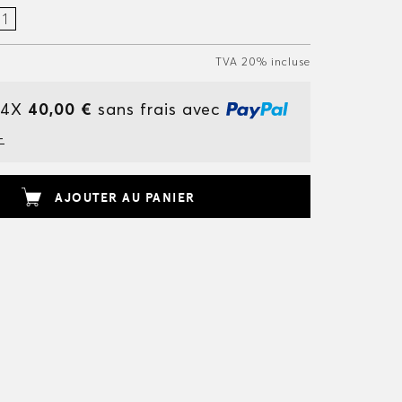
TVA 20% incluse
 4X
40,00 €
sans frais avec
+
AJOUTER AU PANIER