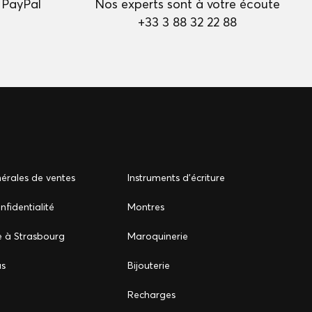
 PayPal
Nos experts sont à votre écoute
+33 3 88 32 22 88
érales de ventes
Instruments d'écriture
nfidentialité
Montres
e à Strasbourg
Maroquinerie
us
Bijouterie
Recharges