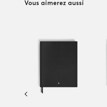
Vous aimerez aussi