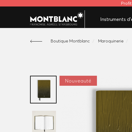
Profi
Instruments d'é
Boutique Montblanc
Maroquinerie
Nouveauté