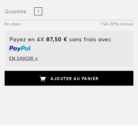
Quantité :
En stock
TVA 20% incluse
Payez en 4X
87,50 €
sans frais avec
EN SAVOIR +
AJOUTER AU PANIER