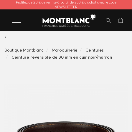
Profitez de 20 € de remise à partir de 250 € d'achat avec le code
NEWSLETTER
Boutique Montblanc
Maroquinerie
Ceintures
Ceinture réversible de 30 mm en cuir noir/marron