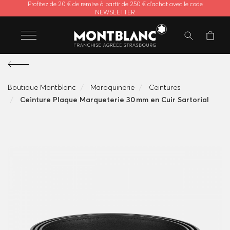
Profitez de 20 € de remise à partir de 250 € d'achat avec le code
NEWSLETTER
Boutique Montblanc
Maroquinerie
Ceintures
Ceinture Plaque Marqueterie 30 mm en Cuir Sartorial