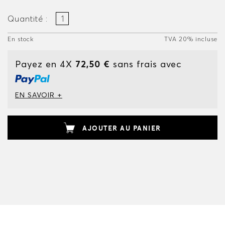
Quantité :
En stock
TVA 20% incluse
Payez en 4X
72,50 €
sans frais avec
EN SAVOIR +
AJOUTER AU PANIER