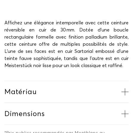
Affichez une élégance intemporelle avec cette ceinture
réversible en cuir de 30 mm. Dotée d'une boucle
rectangulaire formelle avec finition palladium brillante,
cette ceinture offre de multiples possibilités de style.
L'une de ses faces est en cuir Sartorial embossé d'une
teinte fauve sophistiquée, tandis que l'autre est en cuir
Meisterstück noir lisse pour un look classique et raffiné.
Matériau
Dimensions
*Prix publics recommandés par Montblanc au