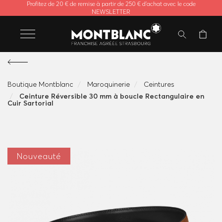
Profitez de 20 € de remise à partir de 250 € d'achat avec le code
NEWSLETTER
Boutique Montblanc
Maroquinerie
Ceintures
Ceinture Réversible 30 mm à boucle Rectangulaire en
Cuir Sartorial
Nouveauté