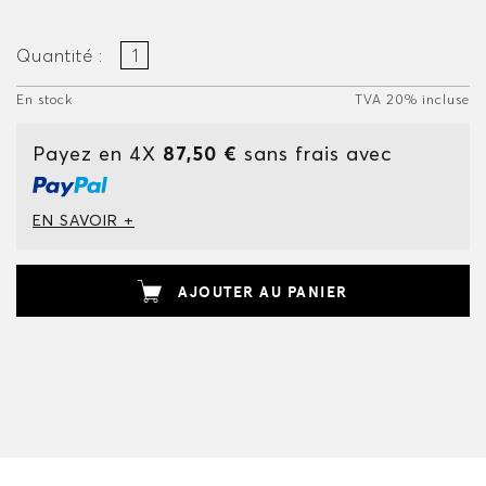
Quantité :
En stock
TVA 20% incluse
Payez en 4X
87,50 €
sans frais avec
EN SAVOIR +
AJOUTER AU PANIER