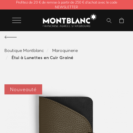
Profitez de 20 € de remise à partir de 250 € d'achat avec le code
NEWSLETTER
Boutique Montblanc
Maroquinerie
Étui à Lunettes en Cuir Grainé
Nouveauté