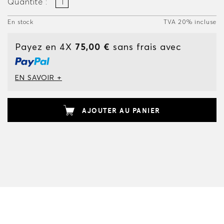
Quantité :
En stock
TVA 20% incluse
Payez en 4X
75,00 €
sans frais avec
EN SAVOIR +
AJOUTER AU PANIER