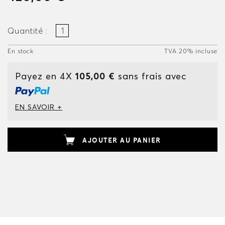
Quantité :
En stock
TVA 20% incluse
Payez en 4X
105,00 €
sans frais avec
EN SAVOIR +
AJOUTER AU PANIER