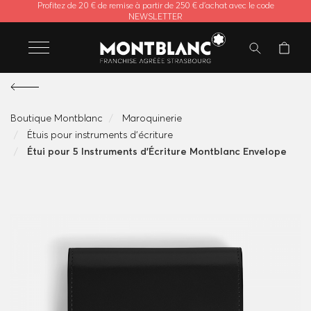
Profitez de 20 € de remise à partir de 250 € d'achat avec le code
NEWSLETTER
Boutique Montblanc
Maroquinerie
Étuis pour instruments d'écriture
Étui pour 5 Instruments d'Écriture Montblanc Envelope