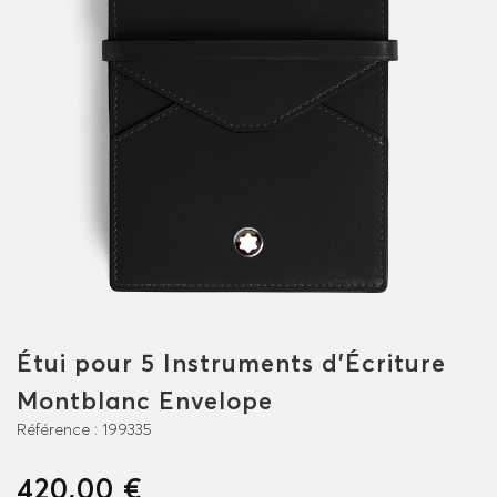
Étui pour 5 Instruments d'Écriture
Montblanc Envelope
Référence :
199335
420,00 €