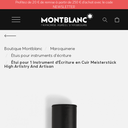
Profitez de 20 € de remise à partir de 250 € d'achat avec le code
NEWSLETTER
Boutique Montblanc
Maroquinerie
Étuis pour instruments d'écriture
Étui pour 1 Instrument d'Écriture en Cuir Meisterstück
High Artistry And Artisan