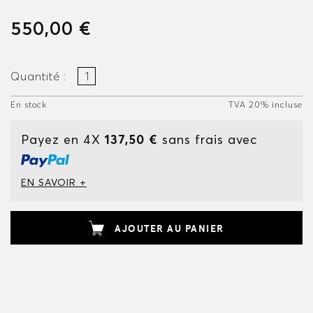
550,00 €
Quantité :
En stock
TVA 20% incluse
Payez en 4X
137,50 €
sans frais avec
EN SAVOIR +
AJOUTER AU PANIER