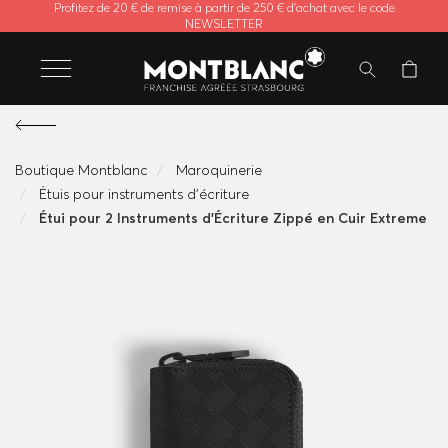
Profitez de 20 € de remise à partir de 250 € d'achat avec le code
NEWSLETTER
Boutique Montblanc
Maroquinerie
Étuis pour instruments d'écriture
Étui pour 2 Instruments d'Écriture Zippé en Cuir Extreme