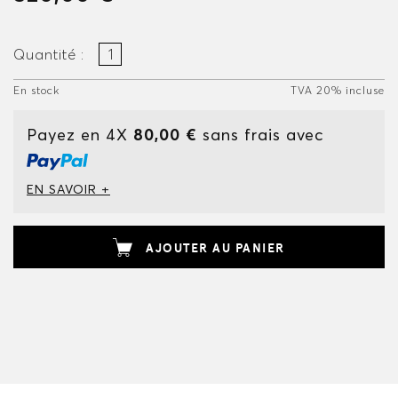
Quantité :
En stock
TVA 20% incluse
Payez en 4X
80,00 €
sans frais avec
EN SAVOIR +
AJOUTER AU PANIER