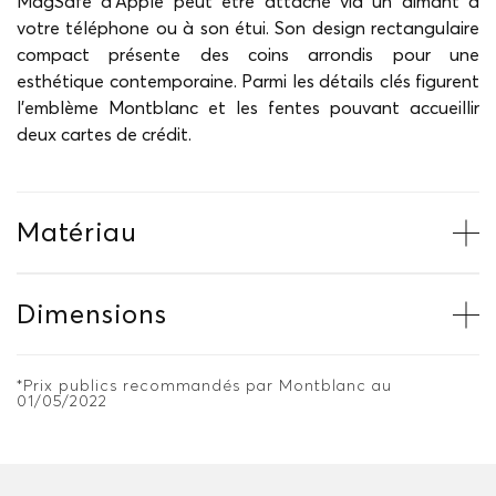
MagSafe d’Apple peut être attaché via un aimant à
votre téléphone ou à son étui. Son design rectangulaire
compact présente des coins arrondis pour une
esthétique contemporaine. Parmi les détails clés figurent
l’emblème Montblanc et les fentes pouvant accueillir
deux cartes de crédit.
Matériau
Dimensions
*Prix publics recommandés par Montblanc au
01/05/2022