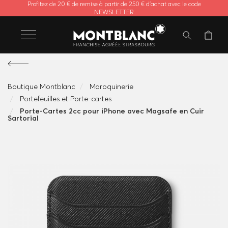
Profitez de 20 € de remise à partir de 250 € d'achat avec le code
NEWSLETTER
Boutique Montblanc
Maroquinerie
Portefeuilles et Porte-cartes
Porte-Cartes 2cc pour iPhone avec Magsafe en Cuir
Sartorial