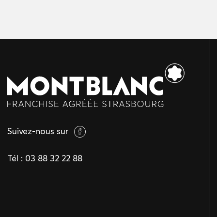
Suivez-nous sur
Tél :
03 88 32 22 88