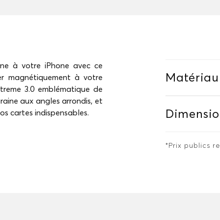
rne à votre iPhone avec ce
Matériau
xer magnétiquement à votre
 Extreme 3.0 emblématique de
aine aux angles arrondis, et
Dimensio
os cartes indispensables.
*Prix publics