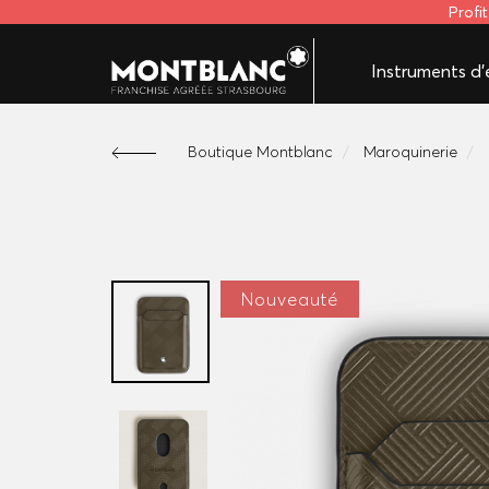
Profi
Instruments d'é
Boutique Montblanc
Maroquinerie
Nouveauté