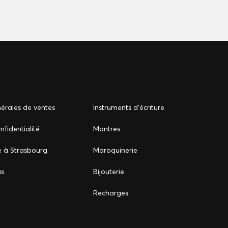
érales de ventes
Instruments d'écriture
nfidentialité
Montres
e à Strasbourg
Maroquinerie
us
Bijouterie
Recharges