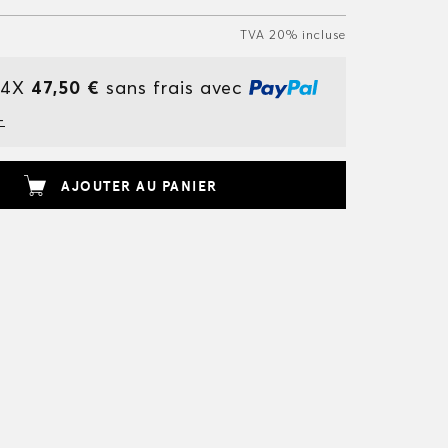
TVA 20% incluse
 4X
47,50 €
sans frais avec
+
AJOUTER AU PANIER