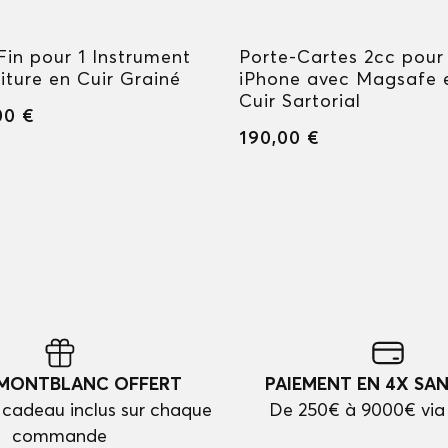
Fin pour 1 Instrument
Porte-Cartes 2cc pour
iture en Cuir Grainé
iPhone avec Magsafe 
Cuir Sartorial
00 €
190,00 €
 MONTBLANC OFFERT
PAIEMENT EN 4X SAN
cadeau inclus sur chaque
De 250€ à 9000€ via
commande