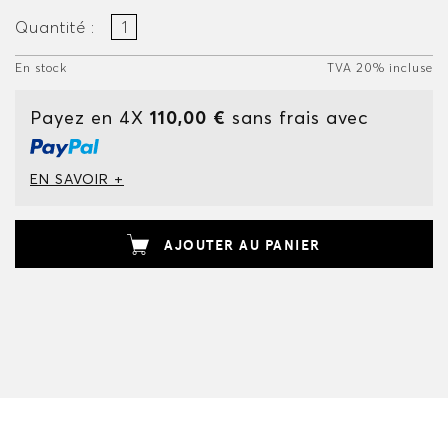
Quantité :
En stock
TVA 20% incluse
Payez en 4X
110,00 €
sans frais avec
EN SAVOIR +
AJOUTER AU PANIER