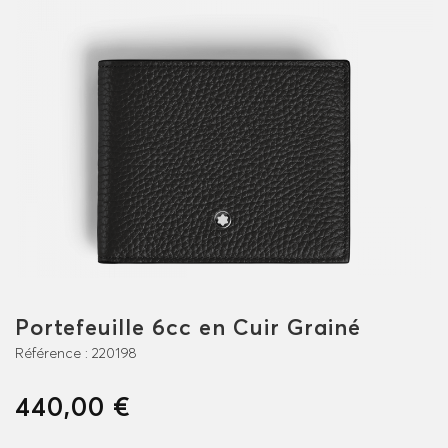
Portefeuille 6cc en Cuir Grainé
Référence :
220198
440,00 €