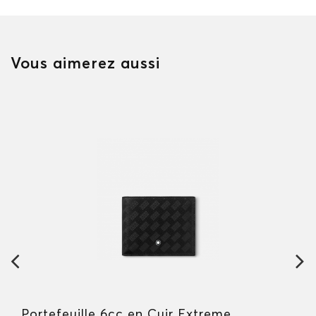
Vous aimerez aussi
Portefeuille 6cc en Cuir Extreme