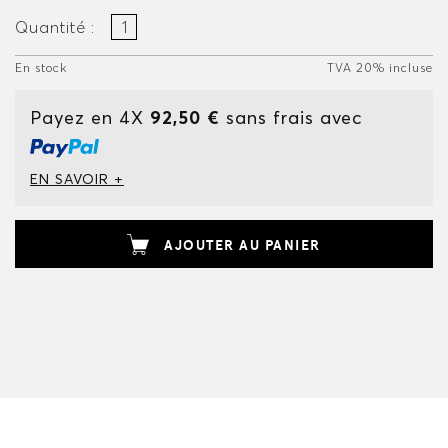
Quantité :
En stock
TVA 20% incluse
Payez en 4X
92,50 €
sans frais avec
EN SAVOIR +
AJOUTER AU PANIER