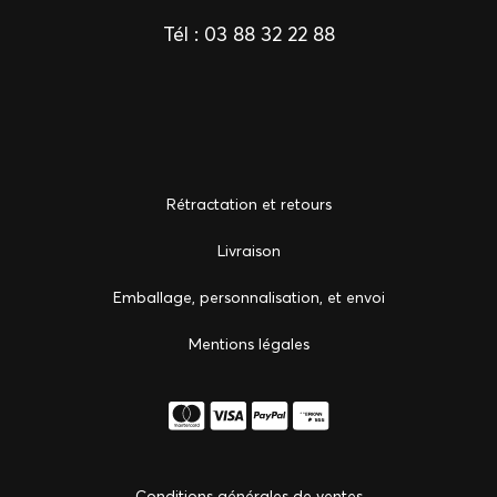
Tél :
03 88 32 22 88
Rétractation et retours
Livraison
Emballage, personnalisation, et envoi
Mentions légales
Conditions générales de ventes