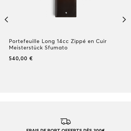
Portefeuille Long 14cc Zippé en Cuir
Meisterstück Sfumato
540,00 €
FRAIS DE PORT OFFERTS DÈS 300€