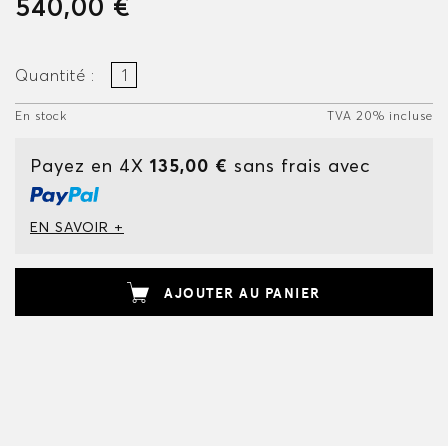
540,00 €
Quantité :
En stock
TVA 20% incluse
Payez en 4X
135,00 €
sans frais avec
EN SAVOIR +
AJOUTER AU PANIER