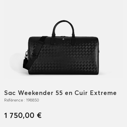
Sac Weekender 55 en Cuir Extreme
Référence :
198850
1 750,00 €