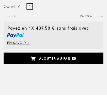
Quantité :
En stock
TVA 20% incluse
Payez en 4X
437,50 €
sans frais avec
EN SAVOIR +
AJOUTER AU PANIER