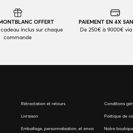
 MONTBLANC OFFERT
PAIEMENT EN 4X SAN
cadeau inclus sur chaque
De 250€ à 9000€ via
commande
Rétractation et retours
Conditions gén
Livraison
Politique de co
Emballage, personnalisation, et envoi
Notre boutiqu