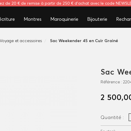
tez de 20 € de remise à partir de 250 € d'achat avec le code NEWS
criture
Montres
Maroquinerie
Bijouterie
Rechar
Voyage et accessoires
Sac Weekender 45 en Cuir Grainé
Sac Wee
Référence :
220
2 500,0
Quantité :