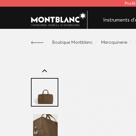
Profi
Instruments d'é
Boutique Montblanc
Maroquinerie