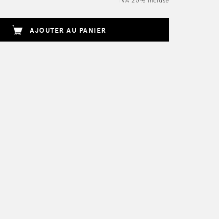
TVA 20% incluse
AJOUTER AU PANIER