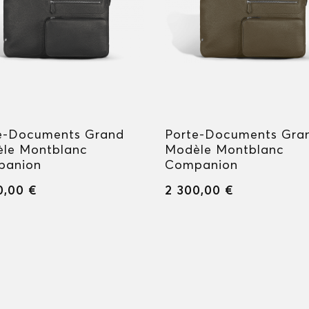
e-Documents Grand
Porte-Documents Gra
le Montblanc
Modèle Montblanc
panion
Companion
0,00 €
2 300,00 €