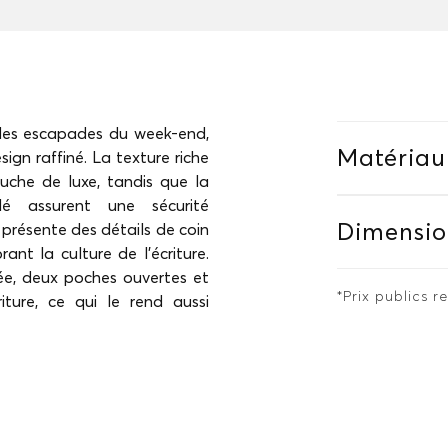
es escapades du week-end,
Matériau
ign raffiné. La texture riche
ouche de luxe, tandis que la
lé assurent une sécurité
Dimensio
 présente des détails de coin
ant la culture de l'écriture.
ée, deux poches ouvertes et
*Prix publics
ture, ce qui le rend aussi