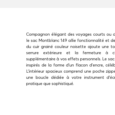
Compagnon élégant des voyages courts ou d
le sac Montblanc 149 allie fonctionnalité et des
du cuir grainé couleur noisette ajoute une t
serrure extérieure et la fermeture à c
supplémentaire à vos effets personnels. Le sac
inspirés de la forme d'un flacon d'encre, célébr
L'intérieur spacieux comprend une poche zipp
une boucle dédiée à votre instrument d'écri
pratique que sophistiqué.