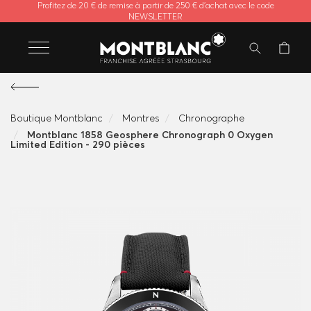
Profitez de 20 € de remise à partir de 250 € d'achat avec le code
NEWSLETTER
Boutique Montblanc
Montres
Chronographe
Montblanc 1858 Geosphere Chronograph 0 Oxygen
Limited Edition - 290 pièces