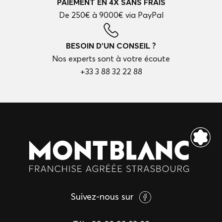
PAIEMENT EN 4X SANS FRAIS
De 250€ à 9000€ via PayPal
BESOIN D'UN CONSEIL ?
Nos experts sont à votre écoute
+33 3 88 32 22 88
Suivez-nous sur