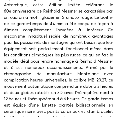
Antarctique, cette édition limitée célébrant le
80e anniversaire de Reinhold Messner se caractérise par
un cadran à motif glacier en Sfumato rouge. Le boîtier
de ce garde-temps de 44 mm a été conçu de façon à
éliminer complètement l’oxygène à l’intérieur. Ce
mécanisme inhabituel recèle de nombreux avantages
pour les passionnés de montagne qui ont besoin que leur
équipement soit parfaitement fonctionnel même dans
les conditions climatiques les plus rudes, ce qui en fait le
modèle idéal pour rendre hommage à Reinhold Messner
et à ses nombreux accomplissements. Animé par le
chronographe de manufacture Montblanc avec
complication heures universelles, le calibre MB 29.27, ce
mouvement automatique comprend une date à 3 heures
et deux globes rotatifs en 3D avec l’hémisphère nord à
12 heures et l’hémisphère sud à 6 heures. Ce garde-temps
est équipé d’une lunette crantée bidirectionnelle en
céramique noire avec points cardinaux et d’un bracelet