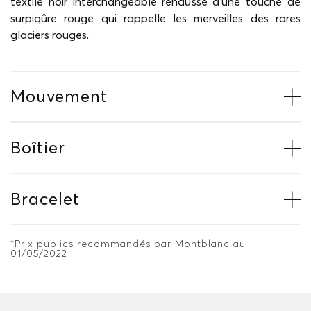
textile noir interchangeable rehaussé d’une touche de
surpiqûre rouge qui rappelle les merveilles des rares
glaciers rouges.
Mouvement
Boîtier
Bracelet
*Prix publics recommandés par Montblanc au
01/05/2022