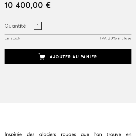
10 400,00 €
Quantité :
En stock
TVA 20% incluse
AJOUTER AU PANIER
Inspirée des glaciers rouges que l’on trouve en