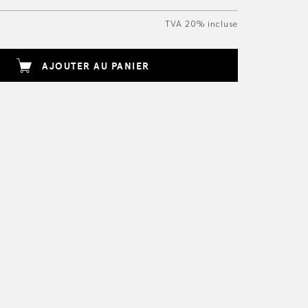
TVA 20% incluse
AJOUTER AU PANIER