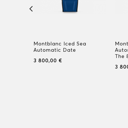
mall
Montblanc Iced Sea
Mont
Automatic Date
Auto
The 
3 800,00 €
3 80