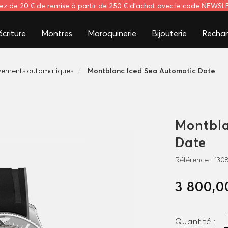
tez de 20 € de remise à partir de 250 € d'achat avec le code NEWS
criture
Montres
Maroquinerie
Bijouterie
Rechar
ements automatiques
Montblanc Iced Sea Automatic Date
Montbla
Date
Référence :
130
3 800,0
Quantité :