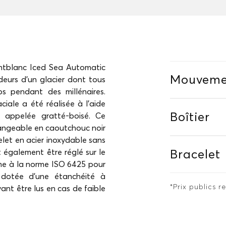
ontblanc Iced Sea Automatic
Mouveme
deurs d'un glacier dont tous
s pendant des millénaires.
ciale a été réalisée à l'aide
Boîtier
e appelée gratté-boisé. Ce
angeable en caoutchouc noir
let en acier inoxydable sans
ut également être réglé sur le
Bracelet
me à la norme ISO 6425 pour
 dotée d'une étanchéité à
*Prix publics
nt être lus en cas de faible