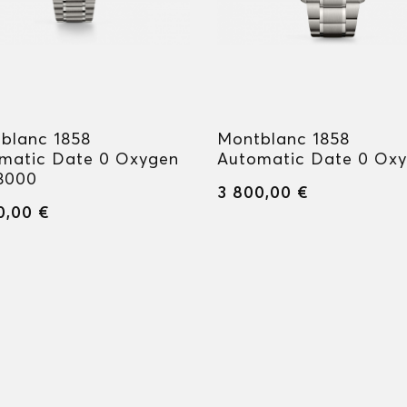
blanc 1858
Montblanc 1858
matic Date 0 Oxygen
Automatic Date 0 Ox
8000
3 800,00 €
0,00 €