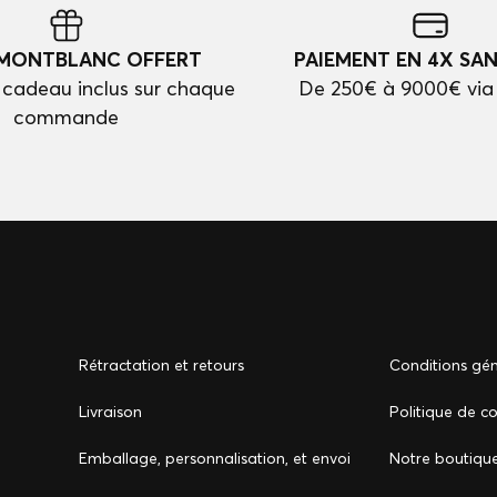
 MONTBLANC OFFERT
PAIEMENT EN 4X SAN
cadeau inclus sur chaque
De 250€ à 9000€ via
commande
Rétractation et retours
Conditions gén
Livraison
Politique de co
Emballage, personnalisation, et envoi
Notre boutiqu