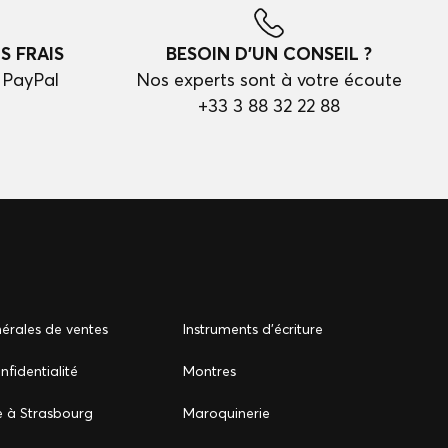
S FRAIS
BESOIN D'UN CONSEIL ?
 PayPal
Nos experts sont à votre écoute
+33 3 88 32 22 88
érales de ventes
Instruments d'écriture
nfidentialité
Montres
e à Strasbourg
Maroquinerie