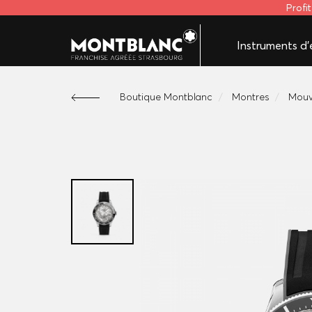
Profi
Instruments d'é
Boutique Montblanc
Montres
Mouv