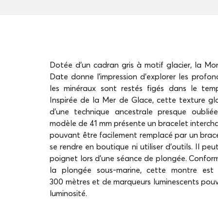
Dotée d’un cadran gris à motif glacier, la M
Date donne l'impression d'explorer les profon
les minéraux sont restés figés dans le temp
Inspirée de la Mer de Glace, cette texture gla
d'une technique ancestrale presque oublié
modèle de 41 mm présente un bracelet interch
pouvant être facilement remplacé par un brace
se rendre en boutique ni utiliser d’outils. Il pe
poignet lors d’une séance de plongée. Confor
la plongée sous-marine, cette montre est
300 mètres et de marqueurs luminescents pouva
luminosité.