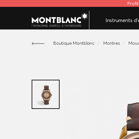
Profi
Instruments d'é
Boutique Montblanc
Montres
Mouv