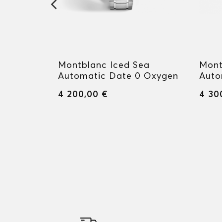
me
Montblanc Iced Sea
Mont
30 mm
Automatic Date 0 Oxygen
Auto
4 200,00 €
4 30