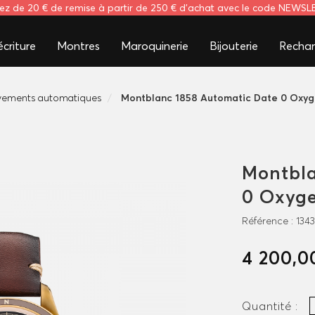
tez de 20 € de remise à partir de 250 € d'achat avec le code NEWS
criture
Montres
Maroquinerie
Bijouterie
Rechar
ements automatiques
Montblanc 1858 Automatic Date 0 Oxy
Montbla
0 Oxyg
Référence :
134
4 200,0
Quantité :