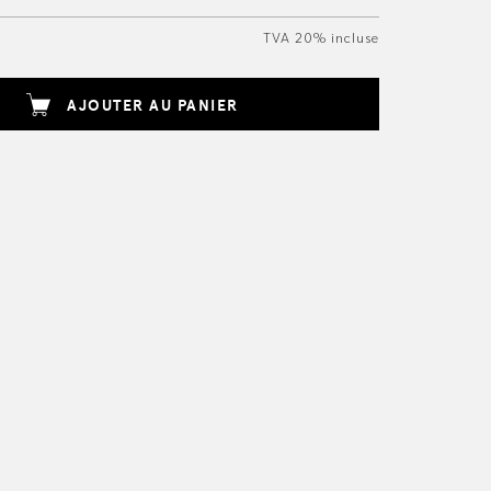
TVA 20% incluse
AJOUTER AU PANIER