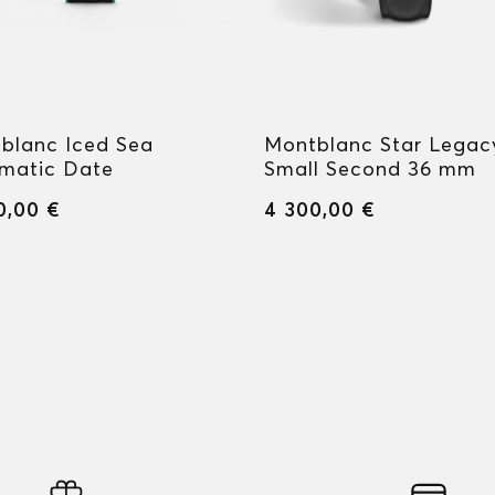
blanc Iced Sea
Montblanc Star Legac
matic Date
Small Second 36 mm
0,00 €
4 300,00 €