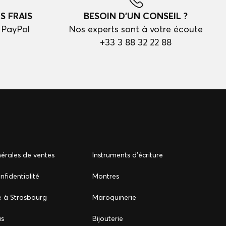
S FRAIS
BESOIN D'UN CONSEIL ?
 PayPal
Nos experts sont à votre écoute
+33 3 88 32 22 88
érales de ventes
Instruments d'écriture
nfidentialité
Montres
e à Strasbourg
Maroquinerie
us
Bijouterie