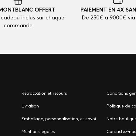
 MONTBLANC OFFERT
PAIEMENT EN 4X SAN
cadeau inclus sur chaque
De 250€ à 9000€ via
commande
Rétractation et retours
Conditions gén
Livraison
Politique de co
Emballage, personnalisation, et envoi
Notre boutiqu
Mentions légales
Сontactez-no