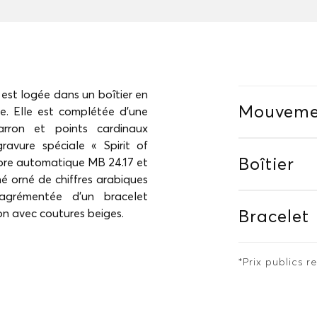
st logée dans un boîtier en
Mouveme
. Elle est complétée d'une
arron et points cardinaux
gravure spéciale « Spirit of
Boîtier
ibre automatique MB 24.17 et
é orné de chiffres arabiques
 agrémentée d'un bracelet
n avec coutures beiges.
Bracelet
*Prix publics