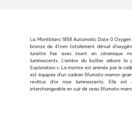
La Montblanc 1858 Automatic Date 0 Oxygen e
bronze de 41 mm totalement dénué d'oxygène
lunette fixe avec insert en céramique m
luminescents. L'arrière du boîtier arbore la 
Exploration ». La montre est animée par le cal
est équipée d'un cadran Sfumato marron grain
revêtus d'or rose luminescents. Elle est
interchangeable en cuir de veau Sfumato marro