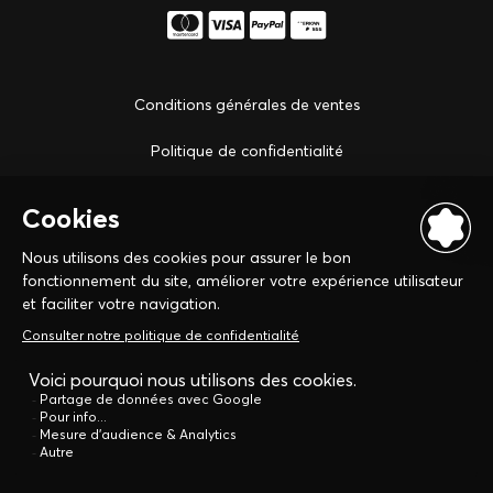
Conditions générales de ventes
Politique de confidentialité
Notre boutique à Strasbourg
Сontactez-nous
Instruments d'écriture
Montres
Maroquinerie
Bijouterie
Recharges