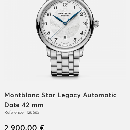
Montblanc Star Legacy Automatic
Date 42 mm
Référence :
128682
2 900,00 €