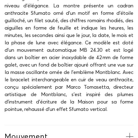
niveau d'élégance. La montre présente un cadran
anthracite Sfumato orné d'un motif en forme d'étoile
guilloché, un filet sauté, des chiffres romains rhodiés, des
aiguilles en forme de feuille et indique les heures, les
minutes, les secondes ainsi que le jour, la date, le mois et
la phase de lune avec élégance. Ce modèle est doté
d'un mouvement automatique MB 24.30 et est logé
dans un boîtier en acier inoxydable de 42 mm de forme
galet, avec un fond de boîtier ajouré offrant une vue sur
la masse oscillante ornée de l'emblème Montblanc. Avec
le bracelet interchangeable en cuir de veau anthracite,
conçu spécialement par Marco Tomasetta, directeur
artistique de Montblanc, s'est inspiré des plumes
d'instrument d'écriture de la Maison pour sa forme
pointue, rehaussé d'un effet Sfumato vertical.
Mouvement