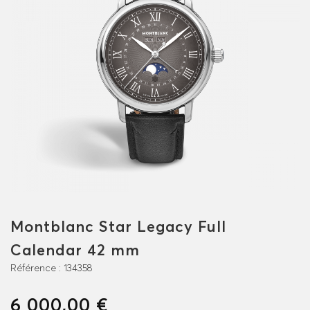
Montblanc Star Legacy Full
Calendar 42 mm
Référence :
134358
6 000,00 €