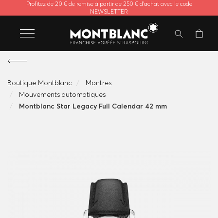
Profitez de 20 € de remise à partir de 250 € d'achat avec le code
NEWSLETTER
Boutique Montblanc
Montres
Mouvements automatiques
Montblanc Star Legacy Full Calendar 42 mm